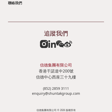
聯絡我們
追蹤我們
信德集團有限公司
香港干諾道中200號
信德中心西座三十九樓
(852) 2859 3111
enquiry@shuntakgroup.com
信德集團有限公司 © 2026 版權所有