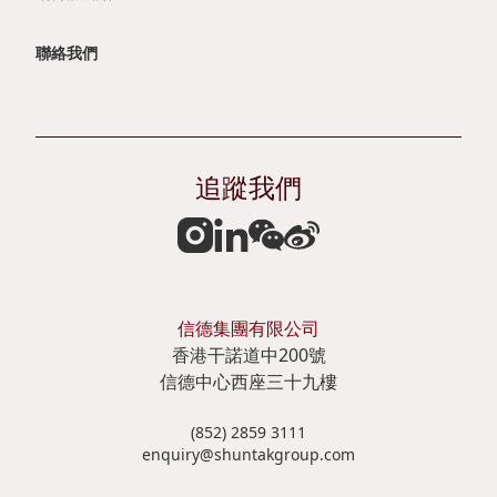
者
ESG
聯絡我們
服
支
務
柱
投
自
追蹤我們
資
然
者
諧
日
和
誌
商
信德集團有限公司
香港干諾道中200號
公
社
信德中心西座三十九樓
司
共
(852) 2859 3111
簡
榮
enquiry@shuntakgroup.com
介
協